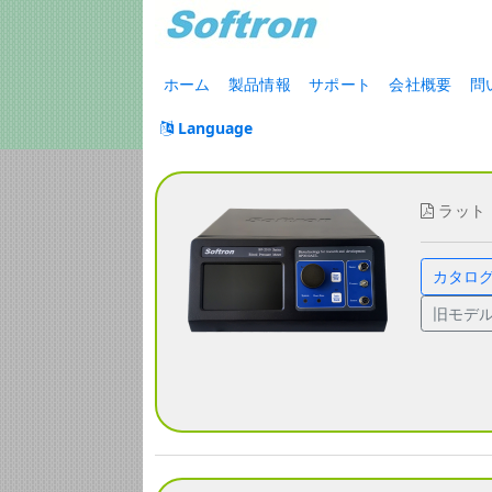
ホーム
製品情報
サポート
会社概要
問
Language
ラット・
カタロ
旧モデル 