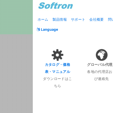
ホーム
製品情報
サポート
会社概要
問
Language
カタログ・価格
グローバル代理
表・マニュアル
各地の代理店お
ダウンロードはこ
び連絡先
ちら