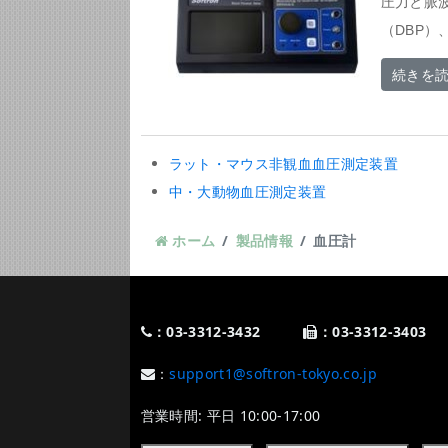
圧力と脈
（DBP）
続きを
ラット・マウス非観血血圧測定装置
中・大動物血圧測定装置
ホーム
製品情報
血圧計
：03-3312-3432
：03-3312-3403
：
support1@softron-tokyo.co.jp
営業時間: 平日 10:00-17:00