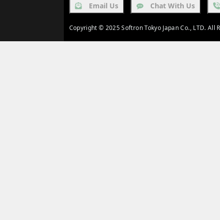
Email Us
Chat With Us
Copyright © 2025 Softron Tokyo Japan Co., LTD. All 